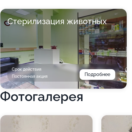
Стерилизация животных
Срок действия
Подробнее
Постоянная акция
Фотогалерея