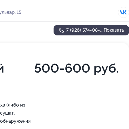
львар, 15
+7 (926) 574-08-...
Показать
й
500-600 руб.
ха (либо из
 сушат,
е обнаружения