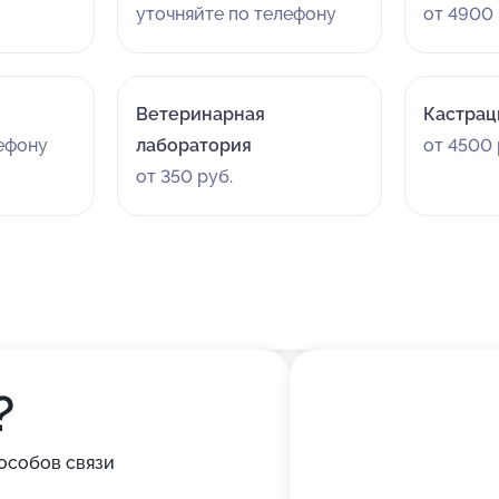
уточняйте по телефону
от 4900 
Ветеринарная
Кастрац
лефону
лаборатория
от 4500 
от 350 руб.
?
особов связи