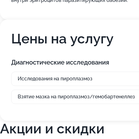
внутри эритроцитов паразитирующих бабезий.
Цены на услугу
Диагностические исследования
Исследования на пироплазмоз
Взятие мазка на пироплазмоз/гемобартенеллез
Акции и скидки