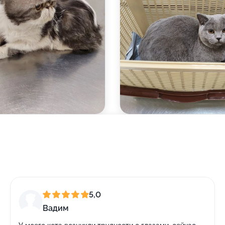
5,0
Вадим